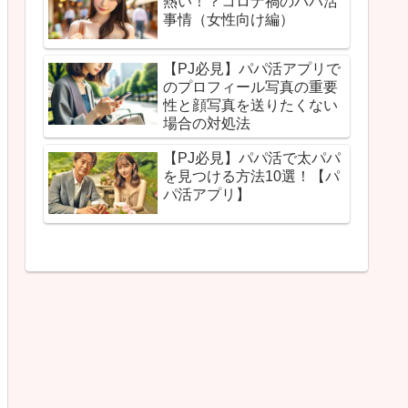
熱い！？コロナ禍のパパ活
事情（女性向け編）
【PJ必見】パパ活アプリで
のプロフィール写真の重要
性と顔写真を送りたくない
場合の対処法
【PJ必見】パパ活で太パパ
を見つける方法10選！【パ
パ活アプリ】