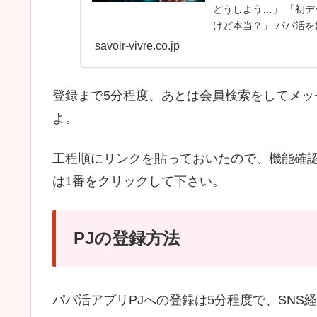
どうしよう…」 「初
けど本当？」 パパ活
えドキドキですよね。
savoir-vivre.co.jp
登録まで5分程度、あとは会員検索をしてメ
よ。
工程順にリンクを貼っておいたので、機能確
は1番をクリックして下さい。
PJの登録方法
パパ活アプリPJへの登録は5分程度で、SN