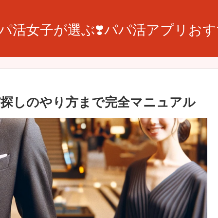
】パパ活女子が選ぶ❣️パパ活アプリお
パ探しのやり方まで完全マニュアル