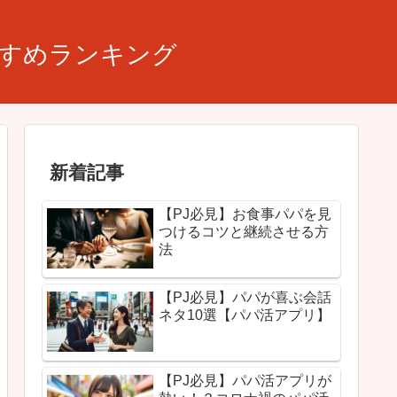
すすめランキング
新着記事
【PJ必見】お食事パパを見
つけるコツと継続させる方
法
【PJ必見】パパが喜ぶ会話
ネタ10選【パパ活アプリ】
【PJ必見】パパ活アプリが