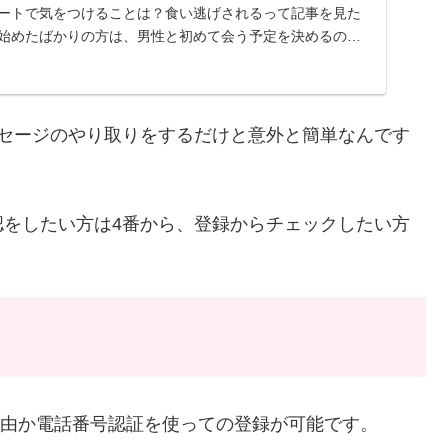
デートで気をつけることは？食い逃げされるって記事を見た
を始めたばかりの方は、男性と初めて会う予定を決めるのさ
ッセージのやり取りをするだけと意外と簡単なんです
認をしたい方は4番から、登録からチェックしたい方
S経由か電話番号認証を使っての登録が可能です。