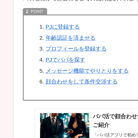
PJに登録する
年齢認証を済ませる
プロフィールを登録する
PJでパパを探す
メッセージ機能でやりとりをする
顔合わせをして条件交渉する
パパ活で顔合わせ
ご紹介
「パパ活アプリで初め