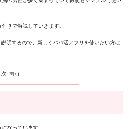
収層の男性が多く集まっていて機能もシンプルで使い
ョ付きで解説していきます。
も説明するので、新しくパパ活アプリを使いたい方は
目次
うになっています。