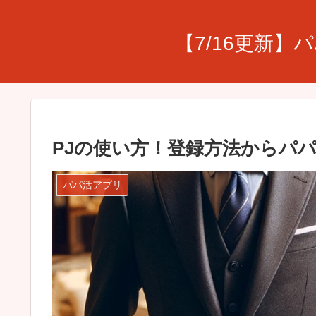
【7/16更新
PJの使い方！登録方法からパ
パパ活アプリ