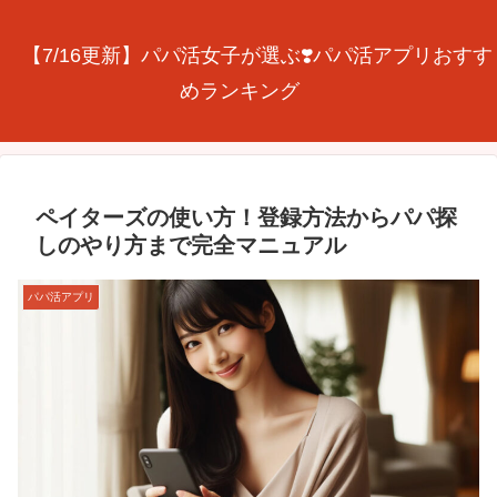
【7/16更新】パパ活女子が選ぶ❣️パパ活アプリおすす
めランキング
ペイターズの使い方！登録方法からパパ探
しのやり方まで完全マニュアル
パパ活アプリ