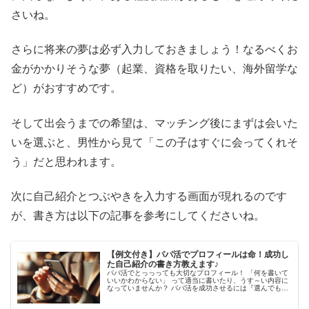
さいね。
さらに将来の夢は必ず入力しておきましょう！なるべくお
金がかかりそうな夢（起業、資格を取りたい、海外留学な
ど）がおすすめです。
そして出会うまでの希望は、マッチング後にまずは会いた
いを選ぶと、男性から見て「この子はすぐに会ってくれそ
う」だと思われます。
次に自己紹介とつぶやきを入力する画面が現れるのです
が、書き方は以下の記事を参考にしてくださいね。
【例文付き】パパ活でプロフィールは命！成功し
た自己紹介の書き方教えます♪
パパ活でとっっっても大切なプロフィール！ 「何を書いて
いいかわからない」 って適当に書いたり、うす～い内容に
なっていませんか？ パパ活を成功させるには『選んでもら
う事』が重要なので、「会いたいな」と思わせるプロフィ
ールを書くことがポイント(