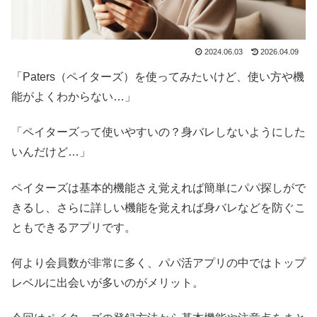
2024.06.03
2026.04.09
「Paters（ペイターズ）を使ってみたいけど、使い方や機
能がよくわからない…」
「ペイターズって使いやすいの？身バレしないようにした
いんだけど…」
ペイターズは基本的機能さえ覚えれば簡単にパパ探しがで
きるし、さらに詳しい機能を覚えれば身バレなどを防ぐこ
ともできるアプリです。
何より会員数が非常に多く、パパ活アプリの中ではトップ
レベルに出会いが多いのがメリット。